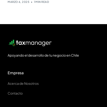
MARZO 6, 2025
1 MIN READ
Apoyando el desarrollo de tu negocio en Chile
Empresa
Acerca de Nosotros
Contacto