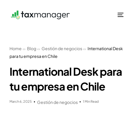
Home
Blog
Gestión de negocios
International Desk
para tu empresa en Chile
International Desk para
tu empresa en Chile
March 6, 2025
1 Min Read
Gestión de negocios
Spanish