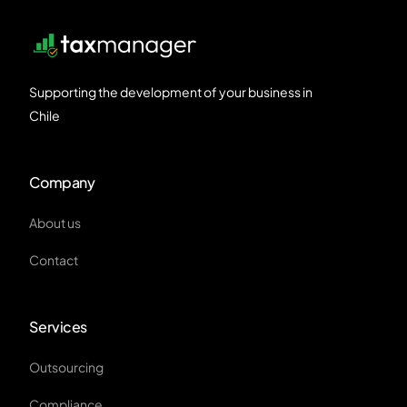
Supporting the development of your business in
Chile
Company
About us
Contact
Services
Outsourcing
Compliance