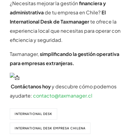
¿Necesitas mejorar la gestión
financiera y
administrativa
de tu empresa en Chile?
El
International Desk de Taxmanager
te ofrece la
experiencia local que necesitas para operar con
eficiencia y seguridad.
Taxmanager,
simplificando la gestión operativa
para empresas extranjeras.
Contáctanos hoy
y descubre cómo podemos
ayudarte:
contacto@taxmanager.cl
INTERNATIONAL DESK
INTERNATIONAL DESK EMPRESA CHILENA