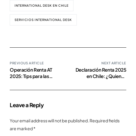
INTERNATIONAL DESK EN CHILE
SERVICIOS INTERNATIONAL DESK
PREVIOUS ARTICLE
NEXT ARTICLE
Operación Renta AT
Declaración Renta 2025
2025: Tips para las
en Chile: ¿Quienes
Declaraciones Juradas
deben declarar?
de marzo
Leave a Reply
Your email address will not be published.
Required fields
are marked
*